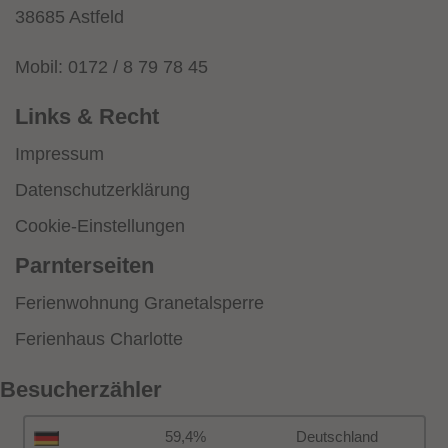
38685 Astfeld
Mobil: 0172 / 8 79 78 45
Links & Recht
Impressum
Datenschutzerklärung
Cookie-Einstellungen
Parnterseiten
Ferienwohnung Granetalsperre
Ferienhaus Charlotte
Besucherzähler
59,4%
Deutschland